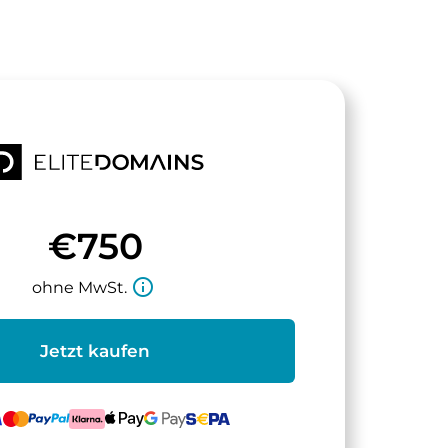
€750
info_outline
ohne MwSt.
Jetzt kaufen