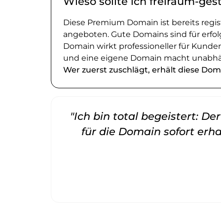
Wieso sollte ich freiraum-ges
Diese Premium Domain ist bereits regi
angeboten. Gute Domains sind für erfol
Domain wirkt professioneller für Kund
und eine eigene Domain macht unabhä
Wer zuerst zuschlägt, erhält diese Dom
"Ich bin total begeistert: D
für die Domain sofort erha